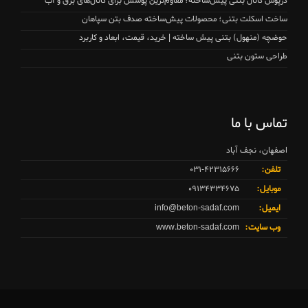
درپوش کانال بتنی پیش‌ساخته؛ مقاوم‌ترین پوشش برای کانال‌های برق و آب
ساخت اسکلت بتنی؛ محصولات پیش‌ساخته صدف بتن سپاهان
حوضچه (منهول) بتنی پیش ساخته | خرید، قیمت، ابعاد و کاربرد
طراحی ستون بتنی
تماس با ما
اصفهان، نجف آباد
تلفن:
۰۳۱-۴۲۳۱۵۶۶۶
موبایل:
۰۹۱۳۴۳۳۴۶۷۵
ایمیل:
info@beton-sadaf.com
وب سایت:
www.beton-sadaf.com