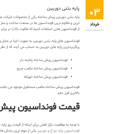
پایه بتنی دوربین
۰۳
پایه بتنی دوربین پیش ساخته یکی از محصولات شرکت ص
ترین و مقاوم ترین فوندانسون ها در صنعت ساخت و ساز اس
خرداد
از فونداسیون هایی استفاده کنیم که مقاوت بالا را در براب
فونداسیون های پایه بتنی دوربین به صورت اجرا در محل و
پرکاربردترین پایه های دوربین به حساب می آیند که از نظ
فونداسیون پیش ساخته پاشنه دار
فونداسیون پیش ساخته مکعب مربع
فونداسیون پیش ساخته ذوزنقه
فونداسیون پیش ساخته مکعب مستطیل موجود می باشند که
بالاتری قرار دهد.
قیمت فونداسیون پیش
با توجه به موقعیت بازار فعلی برای اینکه از قیمت روز پ
فونداسیون پایه چراغ و دوربین
یکی از مهم ترین بخش ها ب