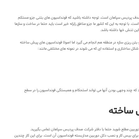
دف پردیس سپاهان است. توجه داشته باشید که فونداسیون های بتنی جزو مستکم
ت. با توجه به این که کشور ما جزو مناطق زلزله خیر است باید حتما در ساخت و سازها
ر این تنش خها داشته باشد.
 بتن ریزی سازه در منطقه هم انجام می گیرد اما اصولا فونداسیون های پیش ساخته
ر شکل ساختاری و استفاده ای که می شوند در نمونه های مختلفی مانند:
 چند وجهی بودن آنها می تواند استحکام و همبستگی فونداسیون را در سطح
 ساخته
ایه دوربین مطلع شوید حتما با دفتر شرکت صدف پردیس سپاهان تماس بگیرید.
رای بیس کار و نصب دکل دوربین مداربسته فونداسیون آن است. برای این کار چندین