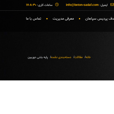
ایمیل:
info@beton-sadaf.com
ساعات کاری:
۸:۳۰-۱۷
صدف پردیس سپاهان
معرفی مدیریت
تماس با ما
خانه
مقالات
دسته‌بندی نشده
پایه بتنی دوربین