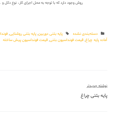
روش وجود دارد که با توجه به محل اجرای کار، نوع دکل 
دسته‌بندی نشده
پایه بتنی دوربین
,
پایه بتنی روشنایی
,
فوندا
آماده پایه چراغ
,
قیمت فونداسیون بتنی
,
قیمت فونداسیون پیش ساخته
راهبری
نوشته جدیدتر
پایه بتنی چراغ
نوشته