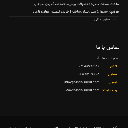
ساخت اسکلت بتنی؛ محصولات پیش‌ساخته صدف بتن سپاهان
حوضچه (منهول) بتنی پیش ساخته | خرید، قیمت، ابعاد و کاربرد
طراحی ستون بتنی
تماس با ما
اصفهان، نجف آباد
تلفن:
۰۳۱-۴۲۳۱۵۶۶۶
موبایل:
۰۹۱۳۴۳۳۴۶۷۵
ایمیل:
info@beton-sadaf.com
وب سایت:
www.beton-sadaf.com