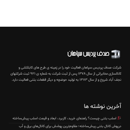
شرکت صدف پردیس سپاهان فعالیت خود را در زمینه ی طرح های کابلکشی و
کانالسازی مخابراتی از سال ۱۳۷۸ پس از ثبت شرکت به شماره ی ۹۲۱ ثبت شرکتهای
نجف آباد شروع و از سال ۱۳۸۳ به تولید حوضچه و دیگر قطعات بتنی فعالیت دارد.
آخرین نوشته ها
اسلب بتنی چیست؟ راهنمای خرید، کاربرد، ابعاد و قیمت اسلب پیش‌ساخته
درپوش کانال بتنی پیش‌ساخته؛ مقاوم‌ترین پوشش برای کانال‌های برق و آب