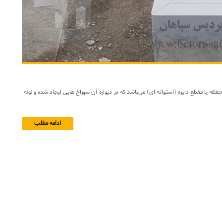
 یا مقطع دایره (استوانه ای) می‌باشد که در دیواره‌ آن سوراخ‌ هایی ایجاد شده و لوله‌
ادامه مطلب