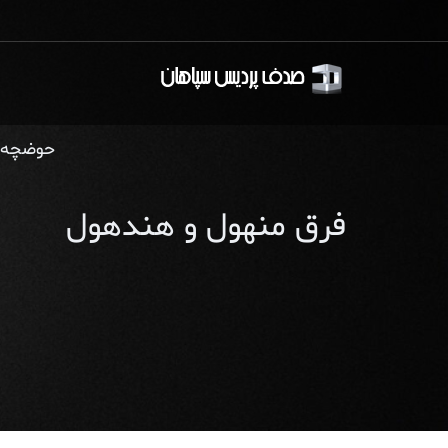
فرق منهول و هندهول