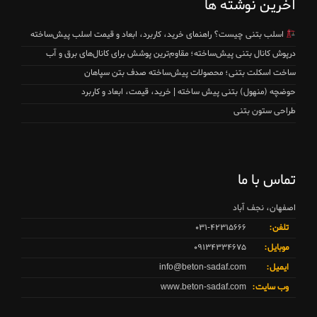
آخرین نوشته ها
اسلب بتنی چیست؟ راهنمای خرید، کاربرد، ابعاد و قیمت اسلب پیش‌ساخته
درپوش کانال بتنی پیش‌ساخته؛ مقاوم‌ترین پوشش برای کانال‌های برق و آب
ساخت اسکلت بتنی؛ محصولات پیش‌ساخته صدف بتن سپاهان
حوضچه (منهول) بتنی پیش ساخته | خرید، قیمت، ابعاد و کاربرد
طراحی ستون بتنی
تماس با ما
اصفهان، نجف آباد
تلفن:
۰۳۱-۴۲۳۱۵۶۶۶
موبایل:
۰۹۱۳۴۳۳۴۶۷۵
ایمیل:
info@beton-sadaf.com
وب سایت:
www.beton-sadaf.com