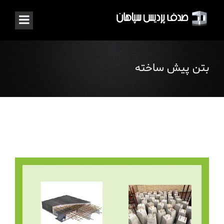
بتن پیش ساخته