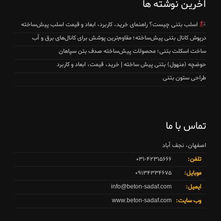
آخرین نوشته ها
اسلب بتنی چیست؟ راهنمای خرید، کاربرد، ابعاد و قیمت اسلب پیش‌ساخته
درپوش کانال بتنی پیش‌ساخته؛ مقاوم‌ترین پوشش برای کانال‌های برق و آب
ساخت اسکلت بتنی؛ محصولات پیش‌ساخته صدف بتن سپاهان
حوضچه (منهول) بتنی پیش ساخته | خرید، قیمت، ابعاد و کاربرد
طراحی ستون بتنی
تماس با ما
اصفهان، نجف آباد
تلفن:
۰۳۱-۴۲۳۱۵۶۶۶
موبایل:
۰۹۱۳۴۳۳۴۶۷۵
ایمیل:
info@beton-sadaf.com
وب سایت:
www.beton-sadaf.com