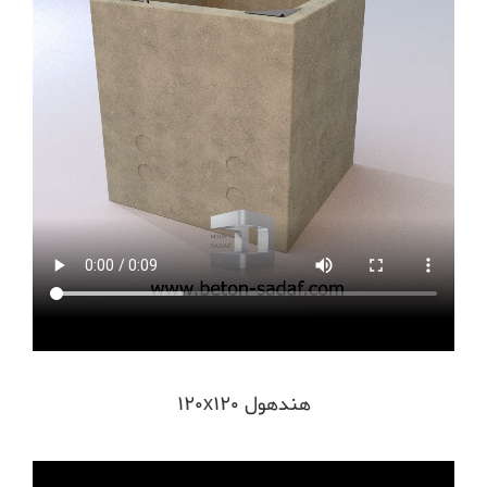
هندهول ۱۲۰x120