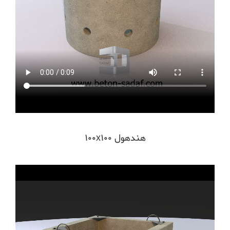
هندهول ۱۰۰x100