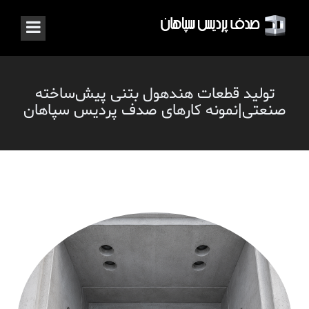
تولید قطعات هندهول بتنی پیش‌ساخته
صنعتی|نمونه کارهای صدف پردیس سپاهان