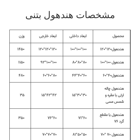
مشخصات هندهول بتنی
محصول
ابعاد داخلی
ابعاد خارجی
وزن
هندهول۱۲۰*۱۲۰
۱۰۰*۱۰۰*۱۰۰
۱۲۰*۱۲۰*۱۲۰
۱۴۵۰
هندهول ۱۰۰*۱۰۰
۸۰*۸۰*۸۰
۱۰۰*۱۰۰*۹۲
۱۱۵۰
هندهول۴۰*۶۰
۶۰*۴۰*۴۴
۸۰*۶۰*۶۰
۴۸۰
هندهول چاله
ارتی با مقره و
۳۰*۳۰*۱۵
۴۲*۴۲*۱۵
۳۵
شمس مسی
هندهول با مقطع
۳۵۰
۶۰*۷۶
۶۰*۷۱
گرد ۷۶
هندهول ۷۰ *۷۰
۵۰*۵۰*۸۱
۷۰*۷۰*۷۰