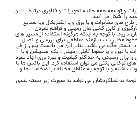
رات و توسعه همه جانبه تجهیزات و فناوری مرتبط با این
دید را آشکار می کند.
 طرح های مخابرات و یا برق و یا الکتریکال ویا صنایع
رگیری از کابل کشی های زمینی و فراهم نمودن
ن دارید. با توجه به اینکه هرگونه استفاده از مسیر های
 خطوط مخابرات ، نیازمند مقاطعی برای بررسی و اتصال
ر بستر خاک می باشد. بنابر این می بایست پس از طی
ت یا نیرو و یا خطوط کابلی زمینی ، یک استیشن و یا
را برای رسیدن به حداکثر کیفیت و بهره وری اجاد نمود
های توخالی بتنی می توان استفاده کرد. این باکس ها با
وت داشته و با توجه به مناطق مختلف با ضخامت ها و
 توجه به عملکردشان می تواند به صورت زیر دسته بندی