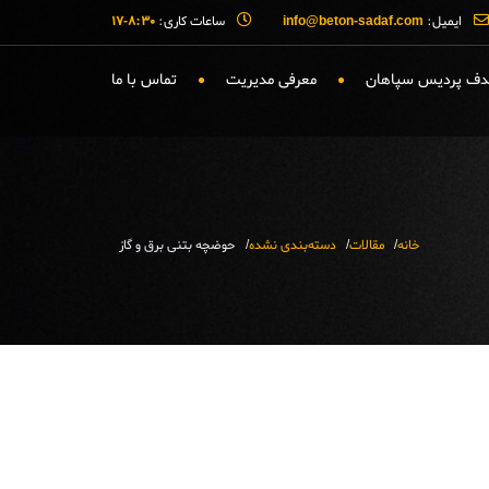
ایمیل:
info@beton-sadaf.com
ساعات کاری:
۸:۳۰-۱۷
صدف پردیس سپاهان
معرفی مدیریت
تماس با ما
خانه
مقالات
دسته‌بندی نشده
حوضچه بتنی برق و گاز