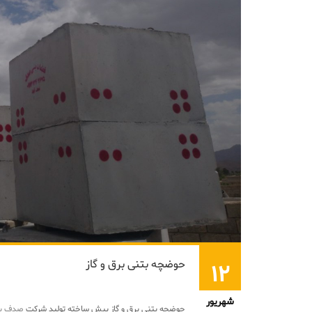
حوضچه بتنی برق و گاز
۱۲
شهریور
حوضچه بتنی برق و گاز پیش ساخته تولید شرکت
صدف پر