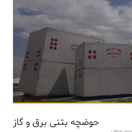
حوضچه بتنی برق و گاز
دیس سپاهان
.