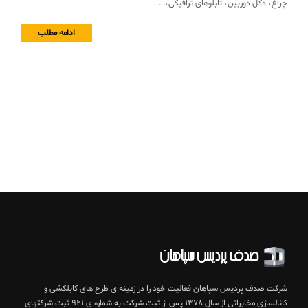
چراغ، دکل دوربین، تابلوهای ترافیکی،...
ادامه مطلب
شرکت صدف پردیس سپاهان فعالیت خود را در زمینه ی طرح های کابلکشی و
کانالسازی مخابراتی از سال ۱۳۷۸ پس از ثبت شرکت به شماره ی ۹۲۱ ثبت شرکتهای